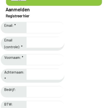
Aanmelden
Registreer hier
Email: *
Email
(controle): *
Voornaam: *
Achternaam:
*
Bedrijf:
BTW: