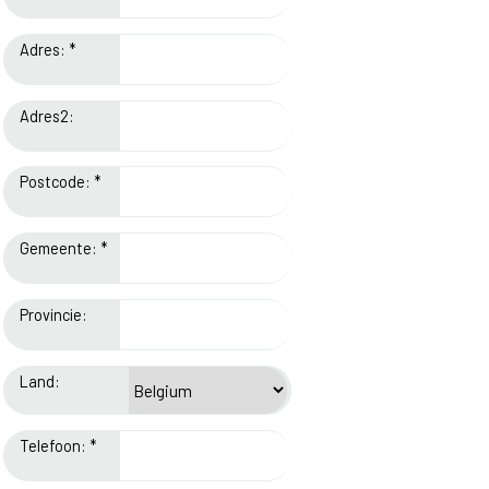
Adres: *
Adres2:
Postcode: *
Gemeente: *
Provincie:
Land:
Telefoon: *