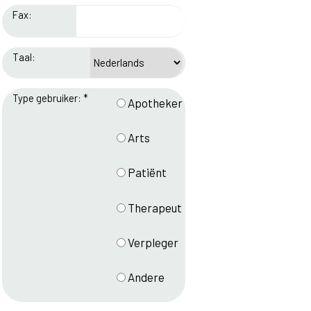
Fax:
Taal:
Type gebruiker: *
Apotheker
Arts
Patiënt
Therapeut
Verpleger
Andere