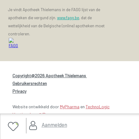
Je vindt Apotheek Thielemans in de FAGG lijst van de
apotheken die vergund zijn.
www.fagg.be
, dat de
wettelijkheid van de Belgische (online) apotheken moet
controleren.
Copyright@2026 Apotheek Thielemans
-
Gebruikersrechten
-
Privacy
Website ontwikkeld door
MyPharma
en
TechnoLogic
Hosting door @iPower
Aanmelden