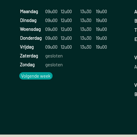
Maandag
09u00
12u00
13u30
19u00
A
Dinsdag
09u00
12u00
13u30
19u00
B
Woensdag
09u00
12u00
13u30
19u00
T
Donderdag
09u00
12u00
13u30
19u00
E
Vrijdag
09u00
12u00
13u30
19u00
Zaterdag
gesloten
V
Zondag
gesloten
A
Volgende week
V
B