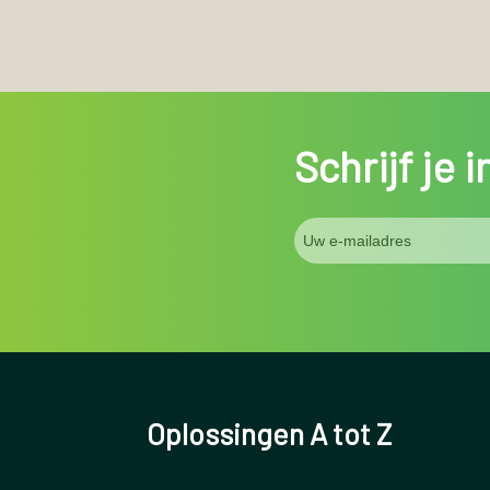
Schrijf je 
Oplossingen A tot Z