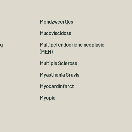
Mondzweertjes
Mucoviscidose
ig
Multipel endocriene neoplasie
(MEN)
Multiple Sclerose
Myasthenia Gravis
Myocardinfarct
Myopie