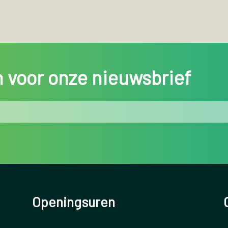
in voor onze nieuwsbrief
Openingsuren