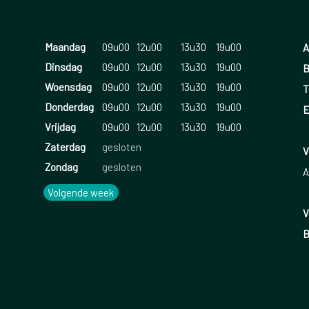
Maandag
09u00
12u00
13u30
19u00
A
Dinsdag
09u00
12u00
13u30
19u00
B
Woensdag
09u00
12u00
13u30
19u00
T
Donderdag
09u00
12u00
13u30
19u00
E
Vrijdag
09u00
12u00
13u30
19u00
Zaterdag
gesloten
V
Zondag
gesloten
A
Volgende week
V
B