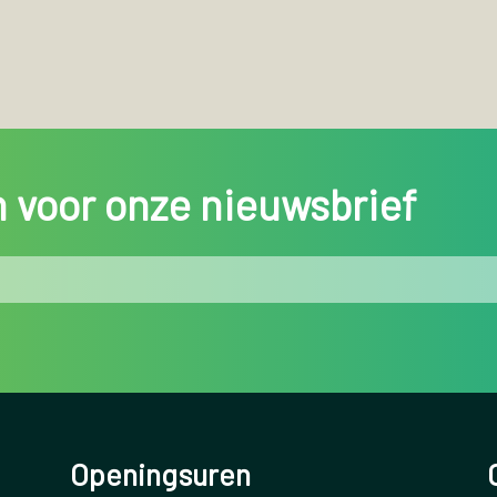
in voor onze nieuwsbrief
Openingsuren