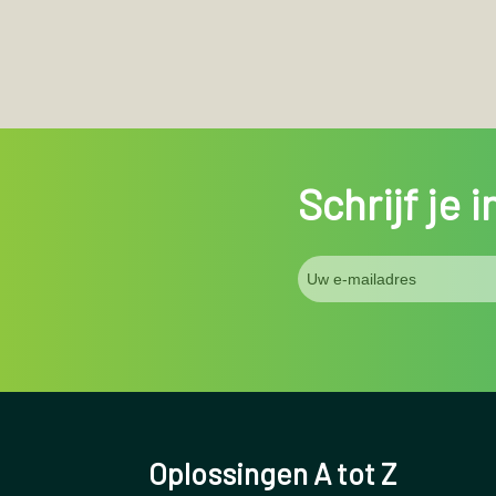
Schrijf je 
Oplossingen A tot Z