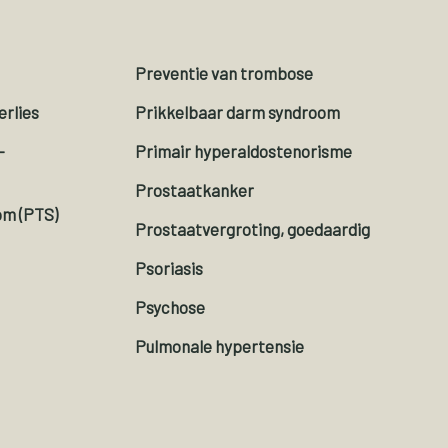
Preventie van trombose
rlies
Prikkelbaar darm syndroom
-
Primair hyperaldostenorisme
Prostaatkanker
om (PTS)
Prostaatvergroting, goedaardig
Psoriasis
Psychose
Pulmonale hypertensie