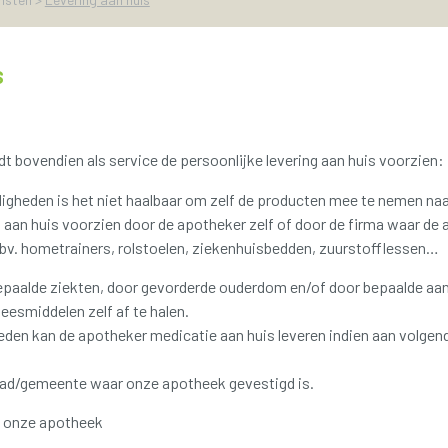
s
 bovendien als service de persoonlijke levering aan huis voorzien:
igheden is het niet haalbaar om zelf de producten mee te nemen naa
g aan huis voorzien door de apotheker zelf of door de firma waar de
 bv.
hometrainers, rolstoelen, ziekenhuisbedden, zuurstofflessen…
paalde ziekten, door gevorderde ouderdom en/of door bepaalde aan
esmiddelen zelf af te halen.
eden kan de apotheker medicatie aan huis leveren indien aan volgen
tad/gemeente waar onze apotheek gevestigd is.
in onze apotheek