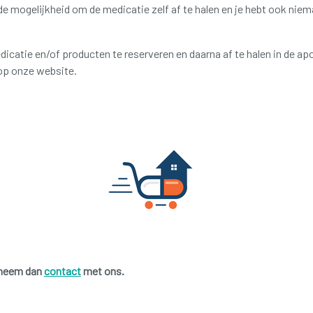
n de mogelijkheid om de medicatie zelf af te halen en je hebt ook nie
icatie en/of producten te reserveren en daarna af te halen in de a
p onze website.
 neem dan
contact
met ons.