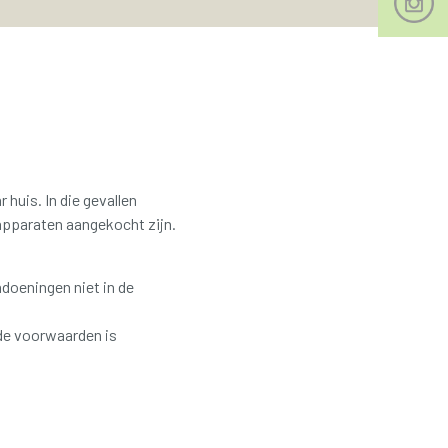
r huis.
In die gevallen
 apparaten aangekocht zijn.
doeningen niet in de
de voorwaarden is