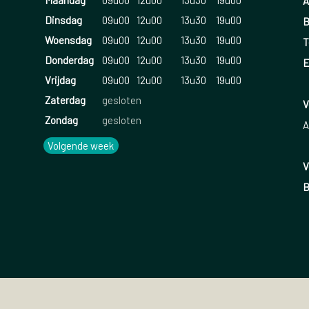
Maandag
09u00
12u00
13u30
19u00
A
Dinsdag
09u00
12u00
13u30
19u00
B
Woensdag
09u00
12u00
13u30
19u00
T
Donderdag
09u00
12u00
13u30
19u00
E
Vrijdag
09u00
12u00
13u30
19u00
Zaterdag
gesloten
V
Zondag
gesloten
A
Volgende week
V
B