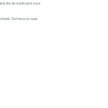
mand die de medicatie voor
potheek.
Ga hiervoor naar