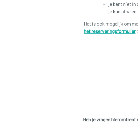
je bent niet i
je kan afhalen.
Het is ook mogelijk om med
het reserveringsformulier
o
Heb je vragen hieromtrent