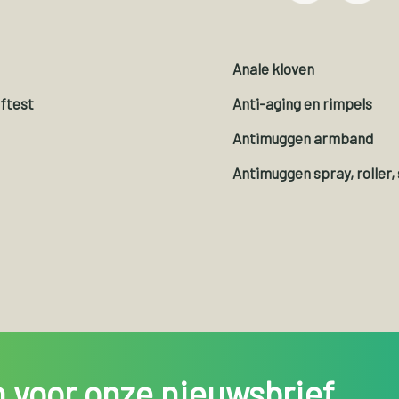
n
Anale kloven
lftest
Anti-aging en rimpels
Antimuggen armband
Antimuggen spray, roller, 
in voor onze nieuwsbrief