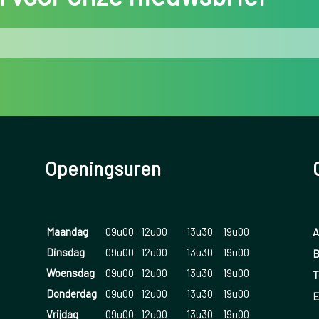
Openingsuren
Maandag
09u00
12u00
13u30
19u00
A
Dinsdag
09u00
12u00
13u30
19u00
B
Woensdag
09u00
12u00
13u30
19u00
T
Donderdag
09u00
12u00
13u30
19u00
E
Vrijdag
09u00
12u00
13u30
19u00