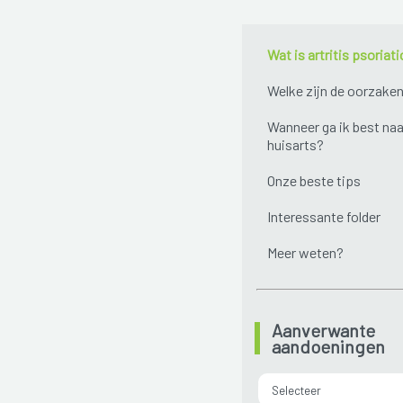
Wat is artritis psoriat
Welke zijn de oorzake
Wanneer ga ik best naa
huisarts?
Onze beste tips
Interessante folder
Meer weten?
Aanverwante
aandoeningen
Selecteer