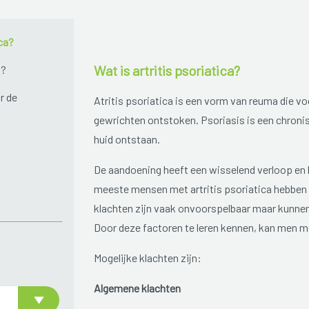
ica?
Wat is artritis psoriatica?
n?
r de
Atritis psoriatica is een vorm van reuma die v
gewrichten ontstoken. Psoriasis is een chronis
huid ontstaan.
De aandoening heeft een wisselend verloop en 
meeste mensen met artritis psoriatica hebben 
klachten zijn vaak onvoorspelbaar maar kunnen
Door deze factoren te leren kennen, kan men mee
Mogelijke klachten zijn:
Algemene klachten