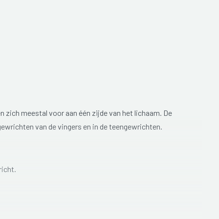
en zich meestal voor aan één zijde van het lichaam. De
gewrichten van de vingers en in de teengewrichten.
icht.