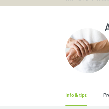
A
Info & tips
Pr