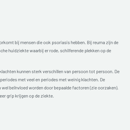
oorkomt bij mensen die ook psoriasis hebben. Bij reuma zijn de
che huidziekte waarbij er rode, schilferende plekken op de
klachten kunnen sterk verschillen van persoon tot persoon. De
periodes met veel en periodes met weinig klachten. De
 wel beïnvloed worden door bepaalde factoren (zie oorzaken).
r grip krijgen op de ziekte.