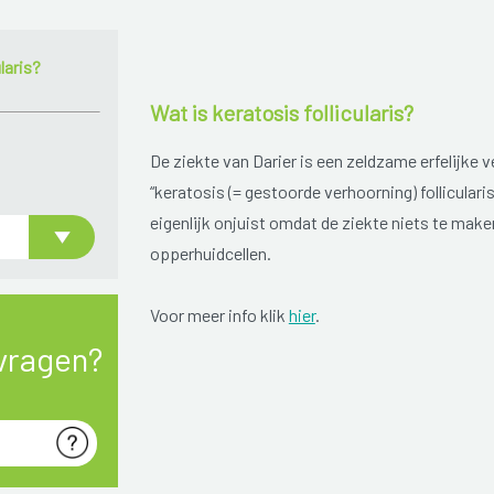
laris?
Wat is keratosis follicularis?
De ziekte van Darier is een zeldzame erfelijke
“keratosis (= gestoorde verhoorning) follicularis
eigenlijk onjuist omdat de ziekte niets te mak
opperhuidcellen.
Voor meer info klik
hier
.
vragen?