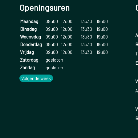
Openingsuren
Maandag
09u00
12u00
13u30
19u00
Dinsdag
09u00
12u00
13u30
19u00
A
Woensdag
09u00
12u00
13u30
19u00
B
Donderdag
09u00
12u00
13u30
19u00
Vrijdag
09u00
12u00
13u30
19u00
T
Zaterdag
gesloten
E
Zondag
gesloten
Volgende week
V
A
V
B