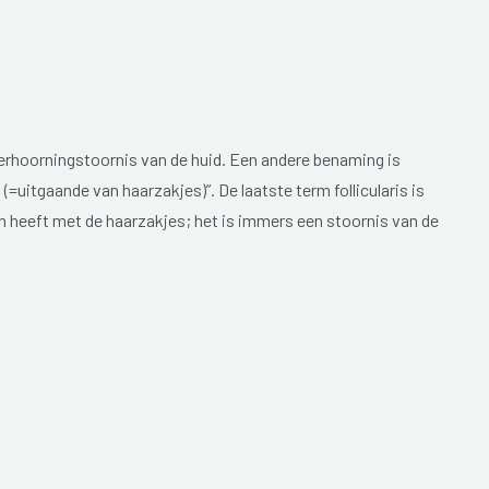
 verhoorningstoornis van de huid. Een andere benaming is
 (=uitgaande van haarzakjes)”. De laatste term follicularis is
en heeft met de haarzakjes; het is immers een stoornis van de