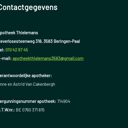
Contactgegevens
potheek Thielemans
everlosesteenweg 318, 3583 Beringen-Paal
el:
011/42 97 45
-mail:
apotheekthielemans3583@gmail.com
erantwoordelijke apotheker:
nne en Astrid Van Cakenbergh
ergunningsnummer apotheek:
714904
.T.W.nr.:
BE 0760 371 815