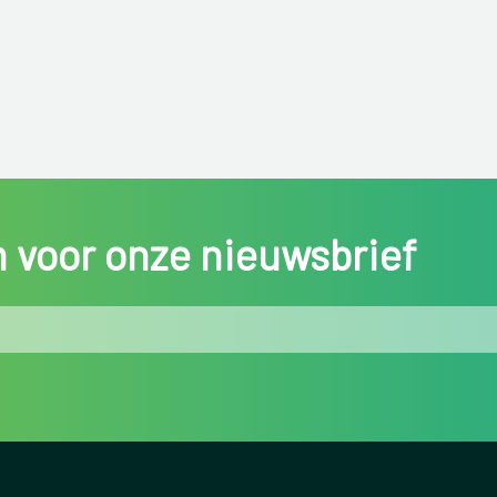
in voor onze nieuwsbrief