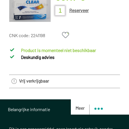
Reserveer
CNK code:
2241198
Product is momenteel niet beschikbaar
Deskundig advies
Vrij verkrijgbaar
Meer
Belangrijke informatie
Dit is een geneesmiddel, geen langdurig gebruik zonder