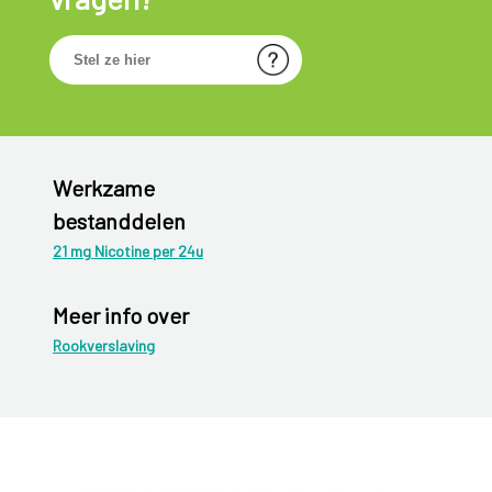
Werkzame
bestanddelen
21 mg Nicotine per 24u
Meer info over
Rookverslaving