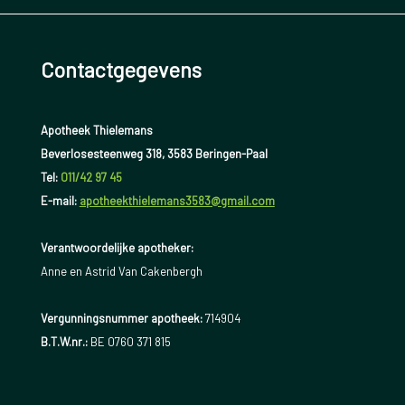
Contactgegevens
Apotheek Thielemans
Beverlosesteenweg 318, 3583 Beringen-Paal
Tel:
011/42 97 45
E-mail:
apotheekthielemans3583@gmail.com
Verantwoordelijke apotheker:
Anne en Astrid Van Cakenbergh
Vergunningsnummer apotheek:
714904
B.T.W.nr.:
BE 0760 371 815