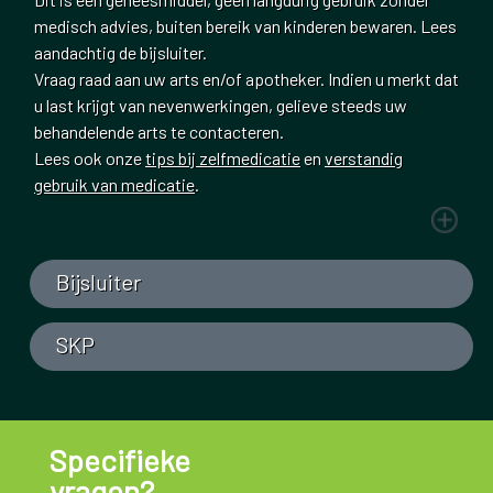
medisch advies, buiten bereik van kinderen bewaren. Lees
aandachtig de bijsluiter.
Vraag raad aan uw arts en/of apotheker. Indien u merkt dat
u last krijgt van nevenwerkingen, gelieve steeds uw
behandelende arts te contacteren.
Lees ook onze
tips bij zelfmedicatie
en
verstandig
gebruik van medicatie
.
Bijsluiter
SKP
Specifieke
vragen?