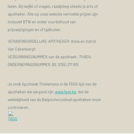
lezen. Bij twijfel of vragen, raadpleeg steeds je arts of
apotheker. Alle op onze website vermelde prijzen zijn
inclusief BTW en onder voorbehoud van
prijswijzigingen en of typfouten.
VERANTWOORDELIJKE APOTHEKER: Anne en Astrid
Van Cakenbergh
VERGUNNINGSNUMMER van de apotheek :
714904
ONDERNEMINGSNUMMER:
BE 0760 371 815
Je vindt Apotheek Thielemans in de FAGG lijst van de
apotheken die vergund zijn.
www.fagg.be
, dat de
wettelijkheid van de Belgische (online) apotheken moet
controleren.