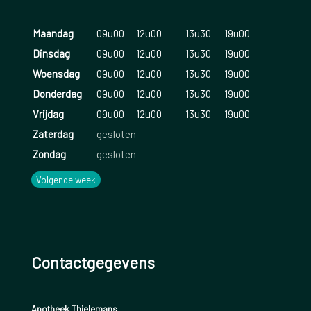
Maandag
09u00
12u00
13u30
19u00
Dinsdag
09u00
12u00
13u30
19u00
Woensdag
09u00
12u00
13u30
19u00
Donderdag
09u00
12u00
13u30
19u00
Vrijdag
09u00
12u00
13u30
19u00
Zaterdag
gesloten
Zondag
gesloten
Volgende week
Contactgegevens
Apotheek Thielemans